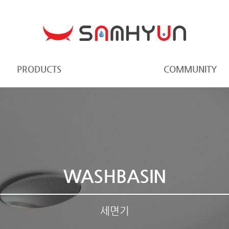
PRODUCTS
COMMUNITY
WASHBASIN
세면기